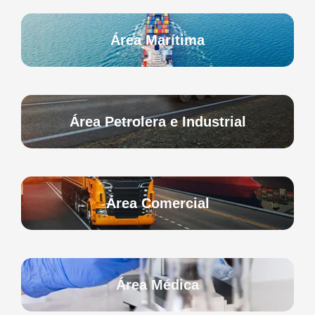
Área Marítima
Área Petrolera e Industrial
Área Comercial
Área Médica